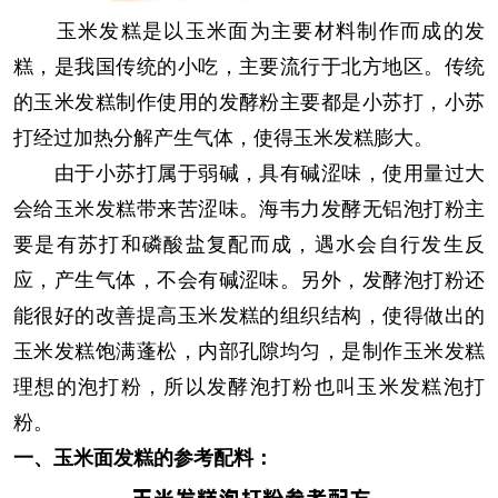
玉米发糕是以玉米面为主要材料制作而成的发
糕，是我国传统的小吃，主要流行于北方地区。传统
的玉米发糕制作使用的发酵粉主要都是小苏打，小苏
打经过加热分解产生气体，使得玉米发糕膨大。
由于小苏打属于弱碱，具有碱涩味，使用量过大
会给玉米发糕带来苦涩味。海韦力发酵无铝泡打粉主
要是有苏打和磷酸盐复配而成，遇水会自行发生反
应，产生气体，不会有碱涩味。另外，发酵泡打粉还
能很好的改善提高玉米发糕的组织结构，使得做出的
玉米发糕饱满蓬松，内部孔隙均匀，是制作玉米发糕
理想的泡打粉，所以发酵泡打粉也叫玉米发糕泡打
粉。
一、玉米面发糕的参考配料：