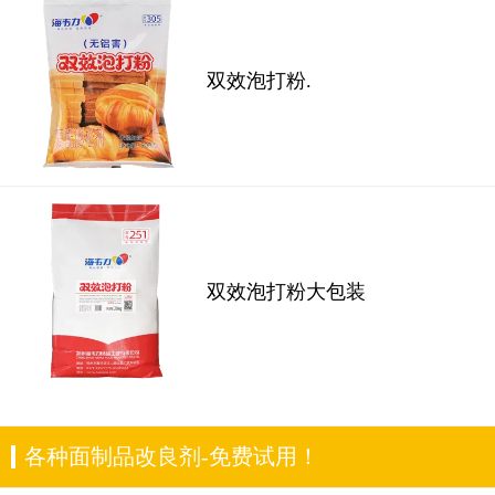
双效泡打粉.
双效泡打粉大包装
各种面制品改良剂-免费试用！